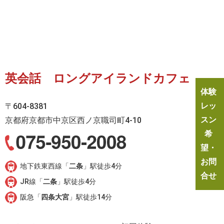
英会話 ロングアイランドカフェ
体験
レッ
〒604-8381
スン
京都府京都市中京区西ノ京職司町4-10
希
望・
お問
地下鉄東西線「
二条
」駅徒歩4分
合せ
JR線「
二条
」駅徒歩4分
阪急「
四条大宮
」駅徒歩14分