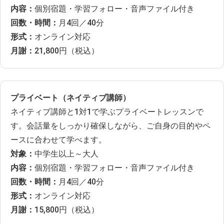
内容：
個別宿題・学習フォロー・音声ファイル付き
回数・時間：
月4回／40分
形式：
オンライン対応
月謝：
21,800円（税込）
プライベート（ネイティブ講師）
ネイティブ講師と1対1で学ぶプライベートレッスンで
す。会話量をしっかり確保しながら、ご自身の目的やペ
ースに合わせて学べます。
対象：
中学生以上～大人
内容：
個別宿題・学習フォロー・音声ファイル付き
回数・時間：
月4回／40分
形式：
オンライン対応
月謝：
15,800円（税込）