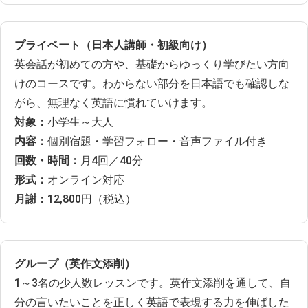
プライベート（日本人講師・初級向け）
英会話が初めての方や、基礎からゆっくり学びたい方向
けのコースです。わからない部分を日本語でも確認しな
がら、無理なく英語に慣れていけます。
対象：
小学生～大人
内容：
個別宿題・学習フォロー・音声ファイル付き
回数・時間：
月4回／40分
形式：
オンライン対応
月謝：
12,800円（税込）
グループ（英作文添削）
1～3名の少人数レッスンです。英作文添削を通して、自
分の言いたいことを正しく英語で表現する力を伸ばした