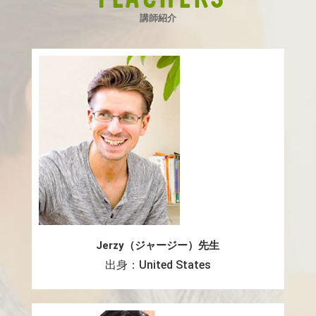
講師紹介
Jerzy（ジャージー）先生
出身：United States