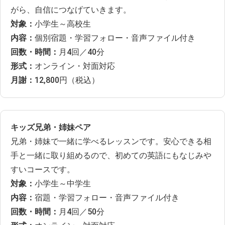
がら、自信につなげていきます。
対象：
小学生～高校生
内容：
個別宿題・学習フォロー・音声ファイル付き
回数・時間：
月4回／40分
形式：
オンライン・対面対応
月謝：
12,800円（税込）
キッズ兄弟・姉妹ペア
兄弟・姉妹で一緒に学べるレッスンです。安心できる相
手と一緒に取り組めるので、初めての英語にもなじみや
すいコースです。
対象：
小学生～中学生
内容：
宿題・学習フォロー・音声ファイル付き
回数・時間：
月4回／50分