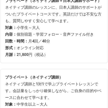
プライベート（ネイティブ講師＋日本人講師サポート）
ネイティブ講師のレッスンに、日本人講師のサポートが
ついたプライベートコースです。英語だけでは不安な方
も、質問しやすく安心して学べます。
対象：
小学生～大人
内容：
個別宿題・学習フォロー・音声ファイル付き
回数・時間：
月4回／40分
形式：
オンライン対応
月謝：
21,800円（税込）
プライベート（ネイティブ講師）
ネイティブ講師と1対1で学ぶプライベートレッスンで
す。会話量をしっかり確保しながら、ご自身の目的やペ
ースに合わせて学べます。
対象：
中学生以上～大人