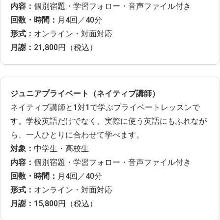
内容：
個別宿題・学習フォロー・音声ファイル付き
回数・時間：
月4回／40分
形式：
オンライン・対面対応
月謝：
21,800円（税込）
ジュニアプライベート（ネイティブ講師）
ネイティブ講師と1対1で学ぶプライベートレッスンで
す。学校英語だけでなく、実際に使う英語にもふれなが
ら、一人ひとりに合わせて学べます。
対象：
中学生・高校生
内容：
個別宿題・学習フォロー・音声ファイル付き
回数・時間：
月4回／40分
形式：
オンライン・対面対応
月謝：
15,800円（税込）