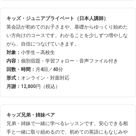
キッズ・ジュニアプライベート（日本人講師）
英会話が初めてのお子さまや、基礎からゆっくり始めた
い方向けのコースです。わかることを少しずつ増やしな
がら、自信につなげていきます。
対象：
小学生～高校生
内容：
個別宿題・学習フォロー・音声ファイル付き
回数・時間：
月4回／40分
形式：
オンライン・対面対応
月謝：
12,800円（税込）
キッズ兄弟・姉妹ペア
兄弟・姉妹で一緒に学べるレッスンです。安心できる相
手と一緒に取り組めるので、初めての英語にもなじみや