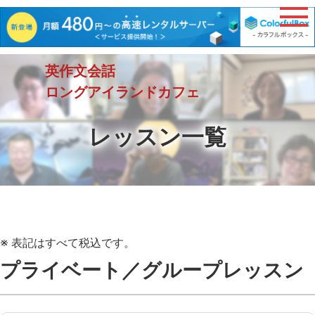
英作文会話
ロングアイランドカフェ
レッスン一覧
※ 表記はすべて税込です。
プライベート／グループレッスン