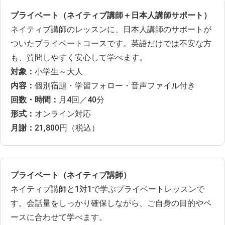
プライベート（ネイティブ講師＋日本人講師サポート）
ネイティブ講師のレッスンに、日本人講師のサポートが
ついたプライベートコースです。英語だけでは不安な方
も、質問しやすく安心して学べます。
対象：
小学生～大人
内容：
個別宿題・学習フォロー・音声ファイル付き
回数・時間：
月4回／40分
形式：
オンライン対応
月謝：
21,800円（税込）
プライベート（ネイティブ講師）
ネイティブ講師と1対1で学ぶプライベートレッスンで
す。会話量をしっかり確保しながら、ご自身の目的やペ
ースに合わせて学べます。