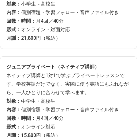
対象：
小学生～高校生
内容：
個別宿題・学習フォロー・音声ファイル付き
回数・時間：
月4回／40分
形式：
オンライン・対面対応
月謝：
21,800円（税込）
ジュニアプライベート（ネイティブ講師）
ネイティブ講師と1対1で学ぶプライベートレッスンで
す。学校英語だけでなく、実際に使う英語にもふれなが
ら、一人ひとりに合わせて学べます。
対象：
中学生・高校生
内容：
個別宿題・学習フォロー・音声ファイル付き
回数・時間：
月4回／40分
形式：
オンライン対応
月謝：
15,800円（税込）