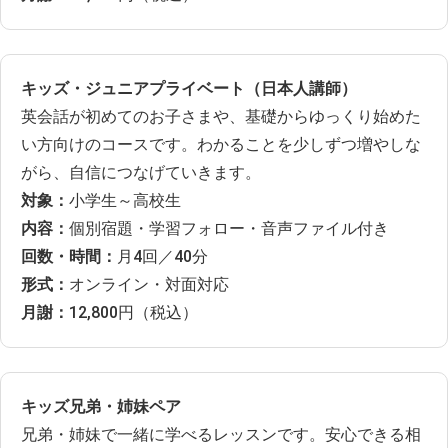
キッズ・ジュニアプライベート（日本人講師）
英会話が初めてのお子さまや、基礎からゆっくり始めた
い方向けのコースです。わかることを少しずつ増やしな
がら、自信につなげていきます。
対象：
小学生～高校生
内容：
個別宿題・学習フォロー・音声ファイル付き
回数・時間：
月4回／40分
形式：
オンライン・対面対応
月謝：
12,800円（税込）
キッズ兄弟・姉妹ペア
兄弟・姉妹で一緒に学べるレッスンです。安心できる相