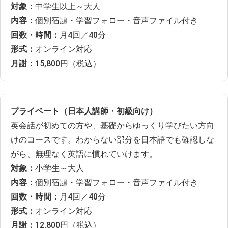
対象：
中学生以上～大人
内容：
個別宿題・学習フォロー・音声ファイル付き
回数・時間：
月4回／40分
形式：
オンライン対応
月謝：
15,800円（税込）
プライベート（日本人講師・初級向け）
英会話が初めての方や、基礎からゆっくり学びたい方向
けのコースです。わからない部分を日本語でも確認しな
がら、無理なく英語に慣れていけます。
対象：
小学生～大人
内容：
個別宿題・学習フォロー・音声ファイル付き
回数・時間：
月4回／40分
形式：
オンライン対応
月謝：
12,800円（税込）