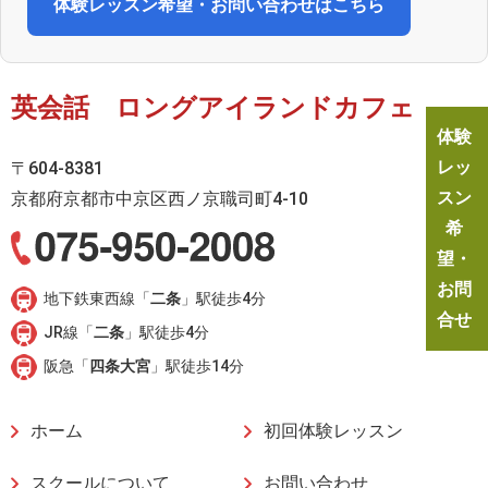
体験レッスン希望・お問い合わせはこちら
英会話 ロングアイランドカフェ
体験
レッ
〒604-8381
スン
京都府京都市中京区西ノ京職司町4-10
希
望・
お問
地下鉄東西線「
二条
」駅徒歩4分
合せ
JR線「
二条
」駅徒歩4分
阪急「
四条大宮
」駅徒歩14分
ホーム
初回体験レッスン
スクールについて
お問い合わせ