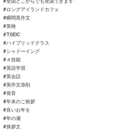
#全国どこからでも受講できます
#ロングアイランドカフェ
#瞬間英作文
#英検
#TOEIC
#ハイブリッドクラス
#シャドーイング
#４技能
#英語学習
#英会話
#英作文添削
#発音
#年末のご挨拶
#良いお年を
#年の瀬
#挨拶文