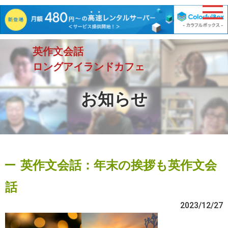
英作文会話
ロングアイランドカフェ
お知らせ
英作文会話：年末の挨拶も英作文会
話
2023/12/27