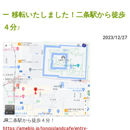
移転いたしました！二条駅から徒歩
４分♪
2023/12/27
JR二条駅から徒歩４分！
https://ameblo.jp/longislandcafe/entry-