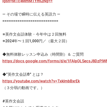
igsh=MTc4MmM1YmI2Ng==
— その場で瞬時に伝える英語力 —
==========================
※英作文会話体験・今年中は２回無料
※2024年〜１回1,000円／（最大２回）
◆無料体験レッスン申込み（時間割）＆ ご質問
https://docs.google.com/forms/d/e/1FAIpQLSecsJ8DzP
◆”英作文会話®” とは？
https://youtube.com/watch?v=TxklmbBxrEk
（３分弱の動画です。）
#英作文会話