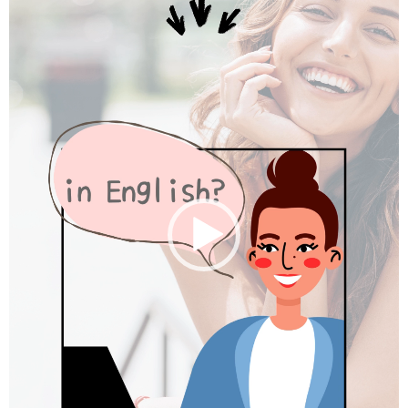
ー
ヤ
ー