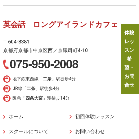
英会話 ロングアイランドカフェ
体験
レッ
〒604-8381
スン
京都府京都市中京区西ノ京職司町4-10
希
望・
お問
地下鉄東西線「
二条
」駅徒歩4分
合せ
JR線「
二条
」駅徒歩4分
阪急「
四条大宮
」駅徒歩14分
ホーム
初回体験レッスン
スクールについて
お問い合わせ