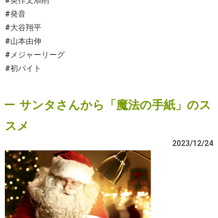
#英作文添削
#発音
#大谷翔平
#山本由伸
#メジャーリーグ
#初バイト
サンタさんから「魔法の手紙」のス
スメ
2023/12/24