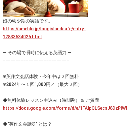
娘の幼少期の実話です。
https://ameblo.jp/longislandcafe/entry-
12833534026.html
— その場で瞬時に伝える英語力 —
==========================
※英作文会話体験・今年中は２回無料
※2024年〜１回1,000円／（最大２回）
◆無料体験レッスン申込み（時間割）＆ ご質問
https://docs.google.com/forms/d/e/1FAIpQLSecsJ8DzP
◆”英作文会話®” とは？