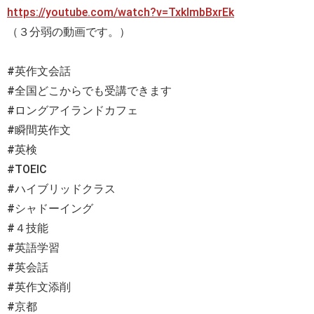
https://youtube.com/watch?v=TxklmbBxrEk
（３分弱の動画です。）
#英作文会話
#全国どこからでも受講できます
#ロングアイランドカフェ
#瞬間英作文
#英検
#TOEIC
#ハイブリッドクラス
#シャドーイング
#４技能
#英語学習
#英会話
#英作文添削
#京都