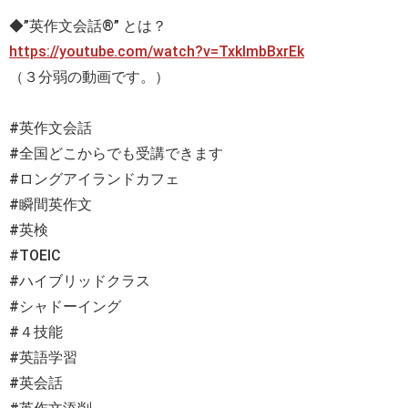
◆”英作文会話®” とは？
https://youtube.com/watch?v=TxklmbBxrEk
（３分弱の動画です。）
#英作文会話
#全国どこからでも受講できます
#ロングアイランドカフェ
#瞬間英作文
#英検
#TOEIC
#ハイブリッドクラス
#シャドーイング
#４技能
#英語学習
#英会話