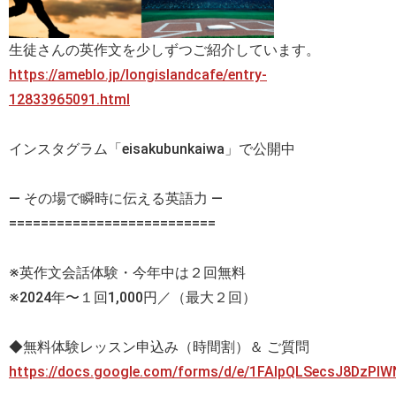
生徒さんの英作文を少しずつご紹介しています。
https://ameblo.jp/longislandcafe/entry-
12833965091.html
インスタグラム「eisakubunkaiwa」で公開中
— その場で瞬時に伝える英語力 —
==========================
※英作文会話体験・今年中は２回無料
※2024年〜１回1,000円／（最大２回）
◆無料体験レッスン申込み（時間割）＆ ご質問
https://docs.google.com/forms/d/e/1FAIpQLSecsJ8DzP