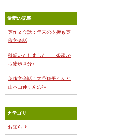
最新の記事
英作文会話：年末の挨拶も英
作文会話
移転いたしました！二条駅か
ら徒歩４分♪
英作文会話：大谷翔平くんと
山本由伸くんの話
カテゴリ
お知らせ