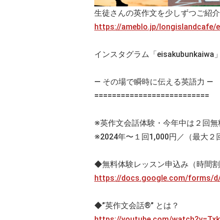
生徒さんの英作文を少しずつご紹介
https://ameblo.jp/longislandcafe
インスタグラム「eisakubunkaiw
— その場で瞬時に伝える英語力 —
==========================
※英作文会話体験・今年中は２回無
※2024年〜１回1,000円／（最大２
◆無料体験レッスン申込み（時間割
https://docs.google.com/forms
◆”英作文会話®” とは？
https://youtube.com/watch?v=Tx