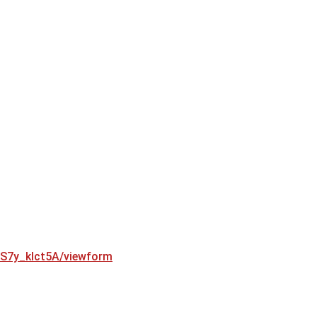
S7y_klct5A/viewform