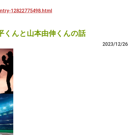
/entry-12822775498.html
平くんと山本由伸くんの話
2023/12/26