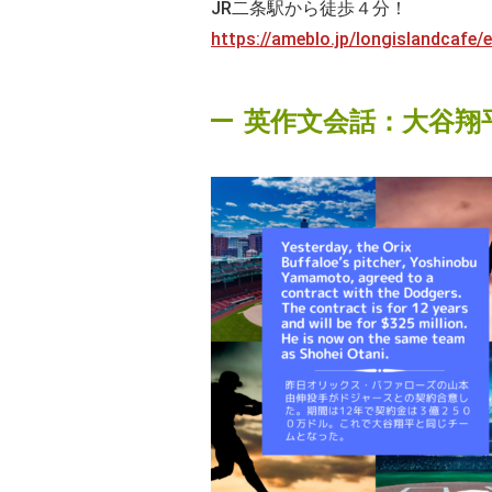
JR二条駅から徒歩４分！
https://ameblo.jp/longislandcafe
英作文会話：大谷翔