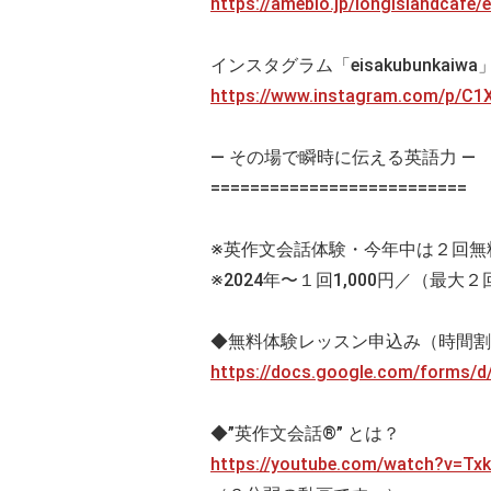
https://ameblo.jp/longislandcafe
インスタグラム「eisakubunkaiw
https://www.instagram.com/p/
— その場で瞬時に伝える英語力 —
==========================
※英作文会話体験・今年中は２回無
※2024年〜１回1,000円／（最大２
◆無料体験レッスン申込み（時間割
https://docs.google.com/forms
◆”英作文会話®” とは？
https://youtube.com/watch?v=Tx