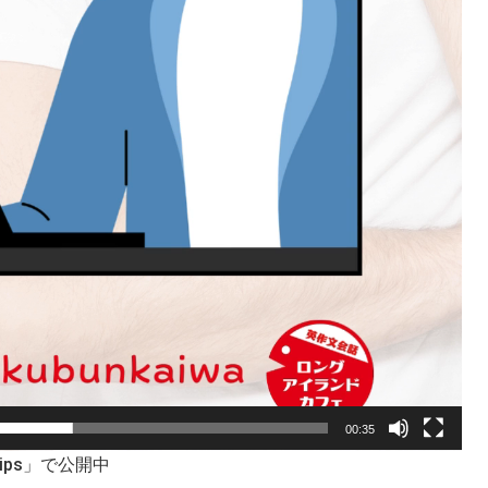
00:35
.tips」で公開中