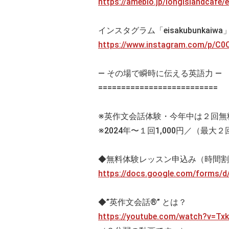
https://ameblo.jp/longislandcafe
インスタグラム「eisakubunkaiw
https://www.instagram.com/p/
— その場で瞬時に伝える英語力 —
==========================
※英作文会話体験・今年中は２回無
※2024年〜１回1,000円／（最大２
◆無料体験レッスン申込み（時間割
https://docs.google.com/forms
◆”英作文会話®” とは？
https://youtube.com/watch?v=Tx