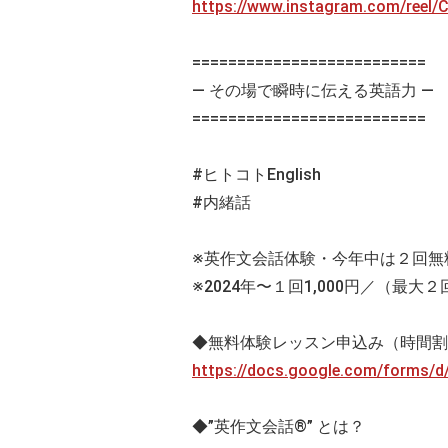
https://www.instagram.com/ree
==========================
— その場で瞬時に伝える英語力 —
==========================
#ヒトコトEnglish
#内緒話
※英作文会話体験・今年中は２回無
※2024年〜１回1,000円／（最大２
◆無料体験レッスン申込み（時間割
https://docs.google.com/forms
◆”英作文会話®” とは？