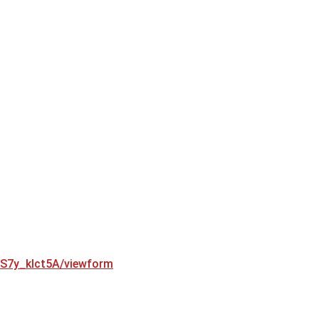
S7y_klct5A/viewform