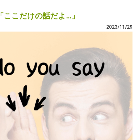
H♪「ここだけの話だよ…」
2023/11/29