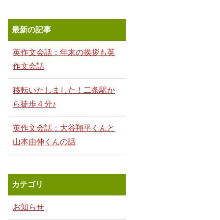
最新の記事
英作文会話：年末の挨拶も英
作文会話
移転いたしました！二条駅か
ら徒歩４分♪
英作文会話：大谷翔平くんと
山本由伸くんの話
カテゴリ
お知らせ