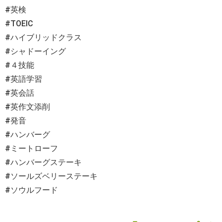
#英検
#TOEIC
#ハイブリッドクラス
#シャドーイング
#４技能
#英語学習
#英会話
#英作文添削
#発音
#ハンバーグ
#ミートローフ
#ハンバーグステーキ
#ソールズベリーステーキ
#ソウルフード