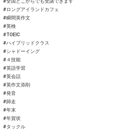
#全国どこからでも受講できます
#ロングアイランドカフェ
#瞬間英作文
#英検
#TOEIC
#ハイブリッドクラス
#シャドーイング
#４技能
#英語学習
#英会話
#英作文添削
#発音
#師走
#年末
#年賀状
#タックル