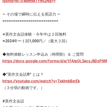
igshid=MTc4MmM1YmI2Ng==
— その場で瞬時に伝える英語力 —
==========================
※英作文会話体験・今年中は２回無料
※2024年〜１回1,000円／（最大２回）
◆無料体験レッスン申込み（時間割）＆ ご質問
https://docs.google.com/forms/d/e/1FAIpQLSecsJ8DzP
◆”英作文会話®” とは？
https://youtube.com/watch?v=TxklmbBxrEk
（３分弱の動画です。）
#英作文会話