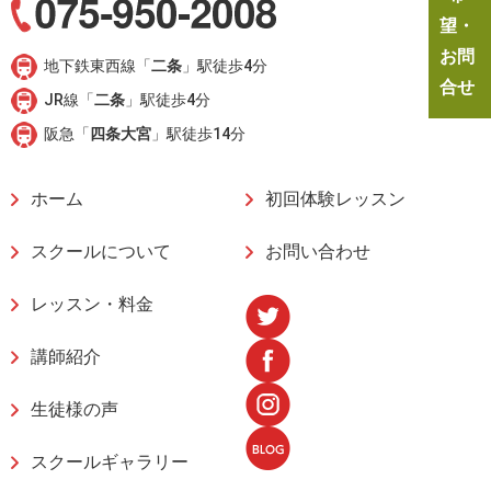
望・
お問
地下鉄東西線「
二条
」駅徒歩4分
合せ
JR線「
二条
」駅徒歩4分
阪急「
四条大宮
」駅徒歩14分
ホーム
初回体験レッスン
スクールについて
お問い合わせ
レッスン・料金
講師紹介
生徒様の声
スクールギャラリー