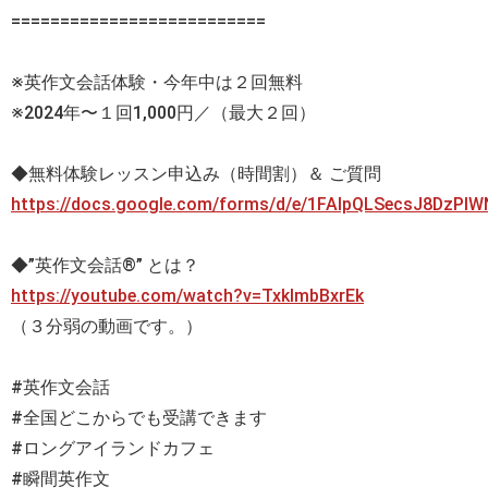
==========================
※英作文会話体験・今年中は２回無料
※2024年〜１回1,000円／（最大２回）
◆無料体験レッスン申込み（時間割）＆ ご質問
https://docs.google.com/forms/d/e/1FAIpQLSecsJ8DzP
◆”英作文会話®” とは？
https://youtube.com/watch?v=TxklmbBxrEk
（３分弱の動画です。）
#英作文会話
#全国どこからでも受講できます
#ロングアイランドカフェ
#瞬間英作文