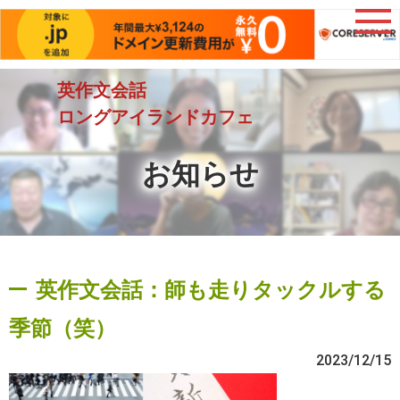
英作文会話
ロングアイランドカフェ
お知らせ
英作文会話：師も走りタックルする
季節（笑）
2023/12/15