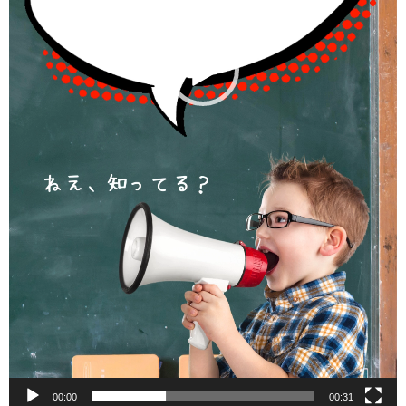
00:00
00:31