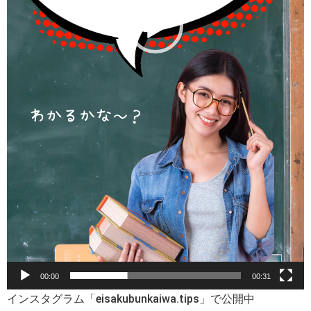
00:00
00:31
インスタグラム「eisakubunkaiwa.tips」で公開中