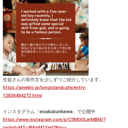
生徒さんの英作文を少しずつご紹介しています。
https://ameblo.jp/longislandcafe/entry-
12830484272.html
インスタグラム「eisakubunkaiwa」で公開中
https://www.instagram.com/p/C0MQOLerMBM/?
igshid=MTc4MmM1YmI2Ng==