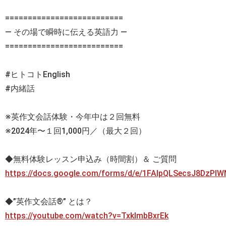
==========================
— その場で瞬時に伝える英語力 —
==========================
#ヒトコトEnglish
#内緒話
※英作文会話体験・今年中は２回無料
※2024年〜１回1,000円／（最大２回）
◆無料体験レッスン申込み（時間割）＆ ご質問
https://docs.google.com/forms/d/e/1FAIpQLSecsJ8DzP
◆”英作文会話®” とは？
https://youtube.com/watch?v=TxklmbBxrEk