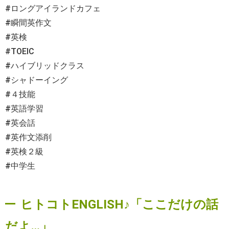
#ロングアイランドカフェ
#瞬間英作文
#英検
#TOEIC
#ハイブリッドクラス
#シャドーイング
#４技能
#英語学習
#英会話
#英作文添削
#英検２級
#中学生
ヒトコトENGLISH♪「ここだけの話
だよ…」