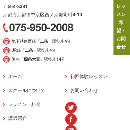
レッ
〒604-8381
スン
京都府京都市中京区西ノ京職司町4-10
希
望・
お問
地下鉄東西線「
二条
」駅徒歩4分
合せ
JR線「
二条
」駅徒歩4分
阪急「
四条大宮
」駅徒歩14分
ホーム
初回体験レッスン
スクールについて
お問い合わせ
レッスン・料金
講師紹介