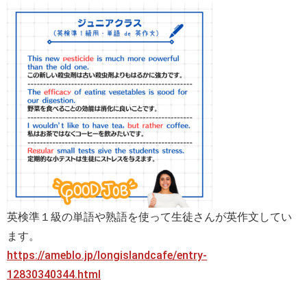
英検準１級の単語や熟語を使って生徒さんが英作文してい
ます。
https://ameblo.jp/longislandcafe/entry-
12830340344.html