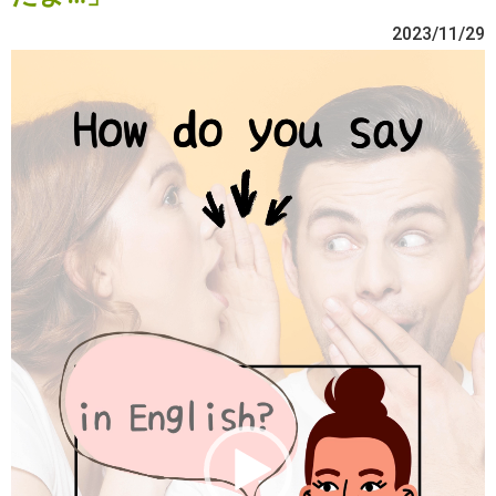
2023/11/29
動
画
プ
レ
ー
ヤ
ー