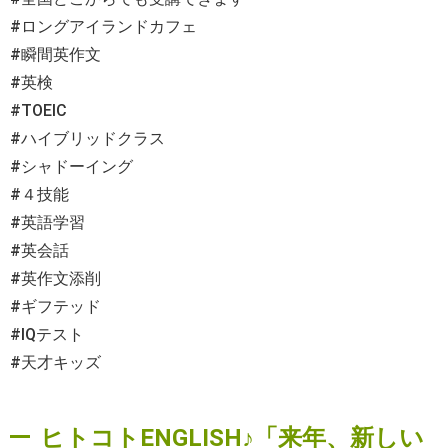
#ロングアイランドカフェ
#瞬間英作文
#英検
#TOEIC
#ハイブリッドクラス
#シャドーイング
#４技能
#英語学習
#英会話
#英作文添削
#ギフテッド
#IQテスト
#天才キッズ
ヒトコトENGLISH♪「来年、新しい