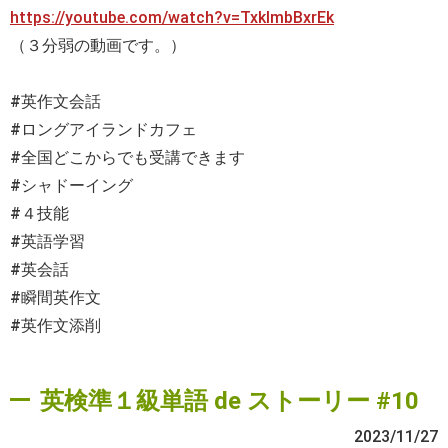
https://youtube.com/watch?v=TxklmbBxrEk
（３分弱の動画です。）
#英作文会話
#ロングアイランドカフェ
#全国どこからでも受講できます
#シャドーイング
#４技能
#英語学習
#英会話
#瞬間英作文
#英作文添削
英検準１級単語 de ストーリー #10
2023/11/27