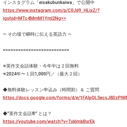
インスタグラム「eisakubunkaiwa」で公開中
https://www.instagram.com/p/C0Jd9_HLixZ/?
igshid=MTc4MmM1YmI2Ng==
— その場で瞬時に伝える英語力 —
==========================
※英作文会話体験・今年中は２回無料
※2024年〜１回1,000円／（最大２回）
◆無料体験レッスン申込み（時間割）＆ ご質問
https://docs.google.com/forms/d/e/1FAIpQLSecsJ8DzP
◆”英作文会話®” とは？
https://youtube.com/watch?v=TxklmbBxrEk