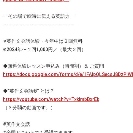
— その場で瞬時に伝える英語力 —
==========================
※英作文会話体験・今年中は２回無料
※2024年〜１回1,000円／（最大２回）
◆無料体験レッスン申込み（時間割）＆ ご質問
https://docs.google.com/forms/d/e/1FAIpQLSecsJ8DzP
◆”英作文会話®” とは？
https://youtube.com/watch?v=TxklmbBxrEk
（３分弱の動画です。）
#英作文会話
#全国どこからでも受講できます