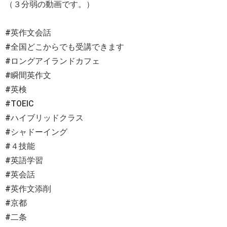
（３分弱の動画です。）
#英作文会話
#全国どこからでも受講できます
#ロングアイランドカフェ
#瞬間英作文
#英検
#TOEIC
#ハイブリッドクラス
#シャドーイング
#４技能
#英語学習
#英会話
#英作文添削
#京都
#二条