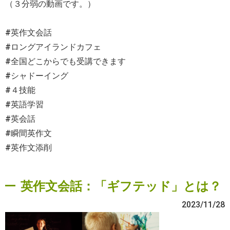
（３分弱の動画です。）
#英作文会話
#ロングアイランドカフェ
#全国どこからでも受講できます
#シャドーイング
#４技能
#英語学習
#英会話
#瞬間英作文
#英作文添削
英作文会話：「ギフテッド」とは？
2023/11/28