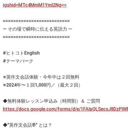
igshid=MTc4MmM1YmI2Ng==
==========================
— その場で瞬時に伝える英語力 —
==========================
#ヒトコトEnglish
#テーマパーク
※英作文会話体験・今年中は２回無料
※2024年〜１回1,000円／（最大２回）
◆無料体験レッスン申込み（時間割）＆ ご質問
https://docs.google.com/forms/d/e/1FAIpQLSecsJ8DzP
◆”英作文会話®” とは？