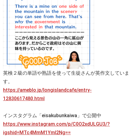
英検２級の単語や熟語を使って生徒さんが英作文していま
す。
https://ameblo.jp/longislandcafe/entry-
12830617480.html
インスタグラム「eisakubunkaiwa」で公開中
https://www.instagram.com/p/C0O2xdULGU3/?
igshid=MTc4MmM1YmI2Ng==