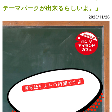
テーマパークが出来るらしいよ。」
2023/11/28
動
画
プ
レ
ー
ヤ
ー