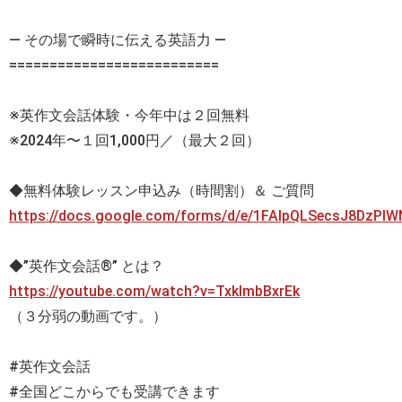
— その場で瞬時に伝える英語力 —
==========================
※英作文会話体験・今年中は２回無料
※2024年〜１回1,000円／（最大２回）
◆無料体験レッスン申込み（時間割）＆ ご質問
https://docs.google.com/forms/d/e/1FAIpQLSecsJ8DzP
◆”英作文会話®” とは？
https://youtube.com/watch?v=TxklmbBxrEk
（３分弱の動画です。）
#英作文会話
#全国どこからでも受講できます