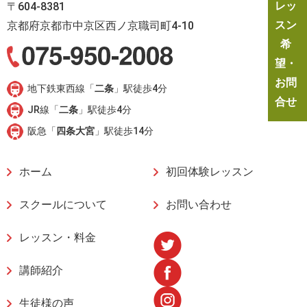
レッ
〒604-8381
スン
京都府京都市中京区西ノ京職司町4-10
希
望・
お問
地下鉄東西線「
二条
」駅徒歩4分
合せ
JR線「
二条
」駅徒歩4分
阪急「
四条大宮
」駅徒歩14分
ホーム
初回体験レッスン
スクールについて
お問い合わせ
レッスン・料金
講師紹介
生徒様の声