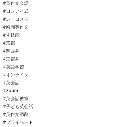
#英作文会話
#ロンアイ式
#レーコメモ
#瞬間英作文
#４技能
#京都
#関西弁
#京都弁
#英語学習
#オンライン
#英会話
#zoom
#英会話教室
#子ども英会話
#英作文添削
#プライベート