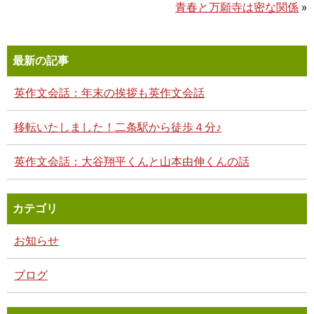
青春と万願寺は密な関係
»
最新の記事
英作文会話：年末の挨拶も英作文会話
移転いたしました！二条駅から徒歩４分♪
英作文会話：大谷翔平くんと山本由伸くんの話
カテゴリ
お知らせ
ブログ