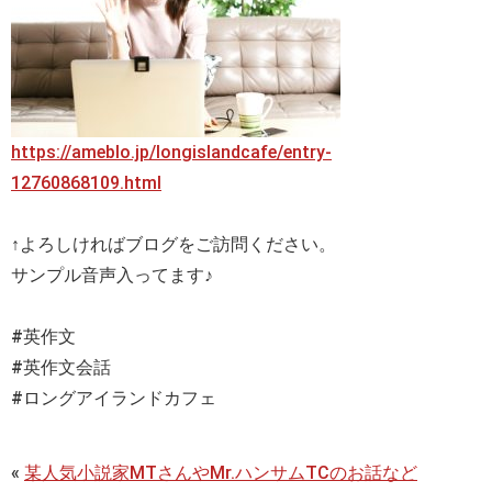
https://ameblo.jp/longislandcafe/entry-
12760868109.html
↑よろしければブログをご訪問ください。
サンプル音声入ってます♪
#英作文
#英作文会話
#ロングアイランドカフェ
«
某人気小説家MTさんやMr.ハンサムTCのお話など