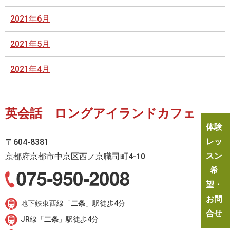
2021年6月
2021年5月
2021年4月
英会話 ロングアイランドカフェ
体験
レッ
〒604-8381
スン
京都府京都市中京区西ノ京職司町4-10
希
望・
お問
地下鉄東西線「
二条
」駅徒歩4分
合せ
JR線「
二条
」駅徒歩4分