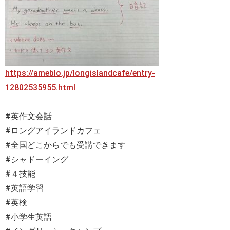
https://ameblo.jp/longislandcafe/entry-
12802535955.html
#英作文会話
#ロングアイランドカフェ
#全国どこからでも受講できます
#シャドーイング
#４技能
#英語学習
#英検
#小学生英語