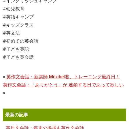
#イングリッシュキャンプ
#幼児教育
#英語キャンプ
#キッズクラス
#英文法
#初めての英会話
#子ども英語
#子ども英会話
«
英作文会話：新講師 Mitchel君、トレーニング最終日！
英作文会話：「ありがとう」が 連鎖する日であって欲しい
»
最新の記事
英作文会話：年末の挨拶も英作文会話