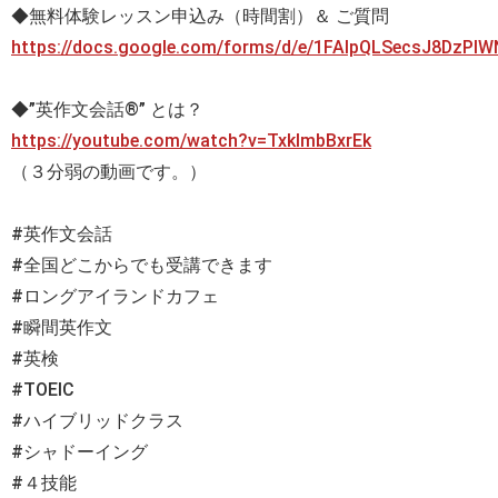
◆無料体験レッスン申込み（時間割）＆ ご質問
https://docs.google.com/forms/d/e/1FAIpQLSecsJ8DzP
◆”英作文会話®” とは？
https://youtube.com/watch?v=TxklmbBxrEk
（３分弱の動画です。）
#英作文会話
#全国どこからでも受講できます
#ロングアイランドカフェ
#瞬間英作文
#英検
#TOEIC
#ハイブリッドクラス
#シャドーイング
#４技能