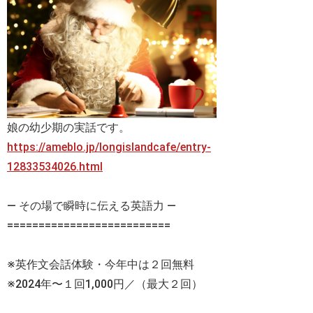
娘の幼少期の実話です。
https://ameblo.jp/longislandcafe/entry-
12833534026.html
— その場で瞬時に伝える英語力 —
==========================
※英作文会話体験・今年中は２回無料
※2024年〜１回1,000円／（最大２回）