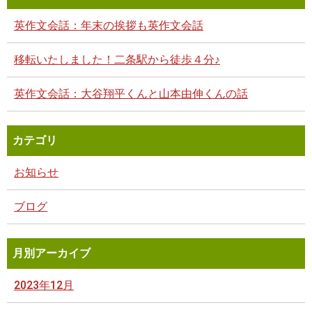
英作文会話：年末の挨拶も英作文会話
移転いたしました！二条駅から徒歩４分♪
英作文会話：大谷翔平くんと山本由伸くんの話
カテゴリ
お知らせ
ブログ
月別アーカイブ
2023年12月