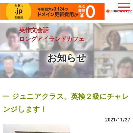
英作文会話
ロングアイランドカフェ
お知らせ
ジュニアクラス。英検２級にチャレ
ンジします！
2021/11/27