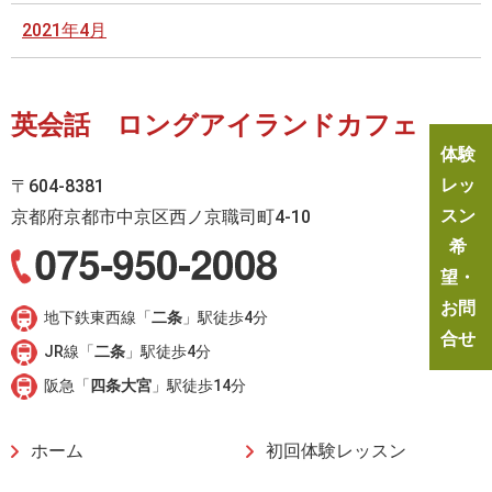
2021年4月
英会話 ロングアイランドカフェ
体験
レッ
〒604-8381
スン
京都府京都市中京区西ノ京職司町4-10
希
望・
お問
地下鉄東西線「
二条
」駅徒歩4分
合せ
JR線「
二条
」駅徒歩4分
阪急「
四条大宮
」駅徒歩14分
ホーム
初回体験レッスン