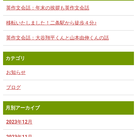
英作文会話：年末の挨拶も英作文会話
移転いたしました！二条駅から徒歩４分♪
英作文会話：大谷翔平くんと山本由伸くんの話
カテゴリ
お知らせ
ブログ
月別アーカイブ
2023年12月
2023年11月