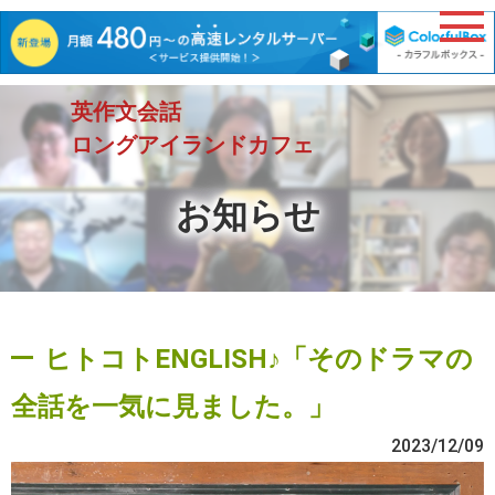
英作文会話
ロングアイランドカフェ
お知らせ
ヒトコトENGLISH♪「そのドラマの
全話を一気に見ました。」
2023/12/09
動