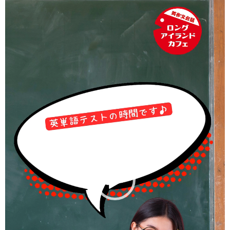
画
プ
レ
ー
ヤ
ー