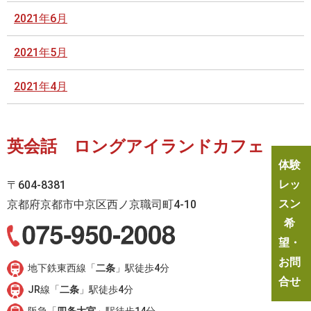
2021年6月
2021年5月
2021年4月
英会話 ロングアイランドカフェ
体験
レッ
〒604-8381
スン
京都府京都市中京区西ノ京職司町4-10
希
望・
お問
地下鉄東西線「
二条
」駅徒歩4分
合せ
JR線「
二条
」駅徒歩4分
阪急「
四条大宮
」駅徒歩14分