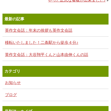
やっと正式な看板が出来ました♪
»
最新の記事
英作文会話：年末の挨拶も英作文会話
移転いたしました！二条駅から徒歩４分♪
英作文会話：大谷翔平くんと山本由伸くんの話
カテゴリ
お知らせ
ブログ