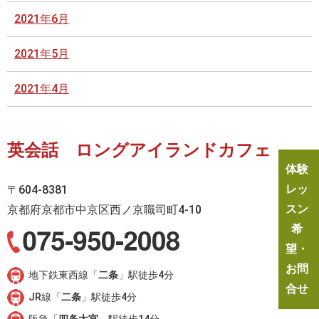
2021年6月
2021年5月
2021年4月
英会話 ロングアイランドカフェ
体験
レッ
〒604-8381
スン
京都府京都市中京区西ノ京職司町4-10
希
望・
お問
地下鉄東西線「
二条
」駅徒歩4分
合せ
JR線「
二条
」駅徒歩4分