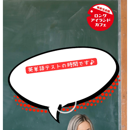
画
プ
レ
ー
ヤ
ー