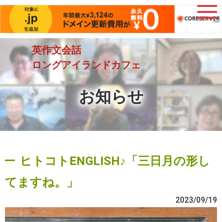
英作文会話
ロングアイランドカフェ
お知らせ
ヒトコトENGLISH♪「三日月の形し
てますね。」
2023/09/19
動