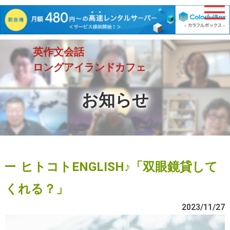
英作文会話
ロングアイランドカフェ
お知らせ
ヒトコトENGLISH♪「双眼鏡貸して
くれる？」
2023/11/27
動