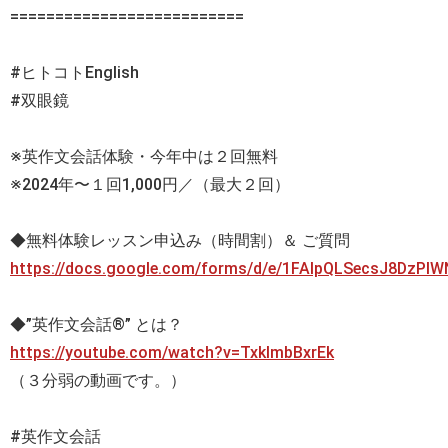
==========================
#ヒトコトEnglish
#双眼鏡
※英作文会話体験・今年中は２回無料
※2024年〜１回1,000円／（最大２回）
◆無料体験レッスン申込み（時間割）＆ ご質問
https://docs.google.com/forms/d/e/1FAIpQLSecsJ8DzP
◆”英作文会話®” とは？
https://youtube.com/watch?v=TxklmbBxrEk
（３分弱の動画です。）
#英作文会話