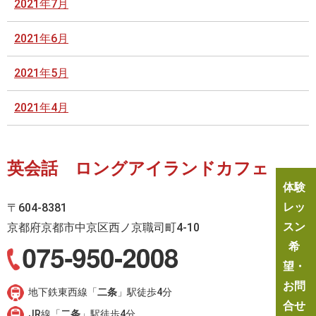
2021年7月
2021年6月
2021年5月
2021年4月
英会話 ロングアイランドカフェ
体験
レッ
〒604-8381
スン
京都府京都市中京区西ノ京職司町4-10
希
望・
お問
地下鉄東西線「
二条
」駅徒歩4分
合せ
JR線「
二条
」駅徒歩4分