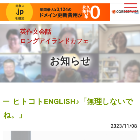
英作文会話
ロングアイランドカフェ
お知らせ
ヒトコトENGLISH♪「無理しないで
ね。」
2023/11/08
動