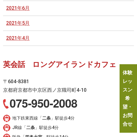
2021年6月
2021年5月
2021年4月
英会話 ロングアイランドカフェ
体験
レッ
〒604-8381
スン
京都府京都市中京区西ノ京職司町4-10
希
望・
お問
地下鉄東西線「
二条
」駅徒歩4分
合せ
JR線「
二条
」駅徒歩4分
阪急「
四条大宮
」駅徒歩14分