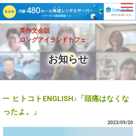
英作文会話
ロングアイランドカフェ
お知らせ
ヒトコトENGLISH♪「頭痛はなくな
ったよ。」
2023/09/20
動