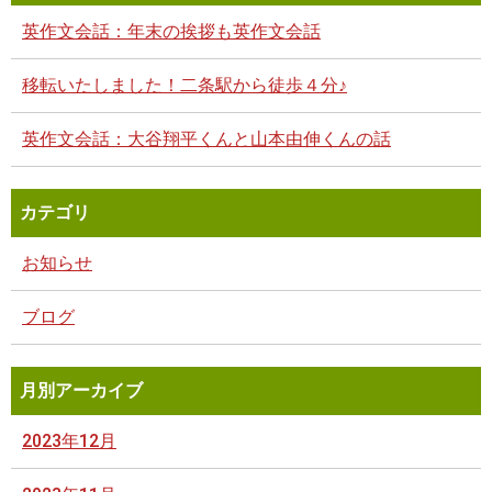
英作文会話：年末の挨拶も英作文会話
移転いたしました！二条駅から徒歩４分♪
英作文会話：大谷翔平くんと山本由伸くんの話
カテゴリ
お知らせ
ブログ
月別アーカイブ
2023年12月