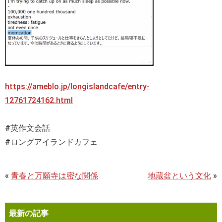
https://ameblo.jp/longislandcafe/entry-
12761724162.html
#英作文会話
#ロングアイランドカフェ
«
青春と万願寺は密な関係
地蔵盆という文化
»
最新の記事