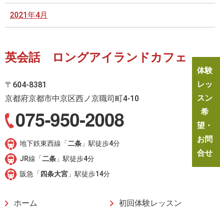
2021年4月
英会話 ロングアイランドカフェ
体験
レッ
〒604-8381
スン
京都府京都市中京区西ノ京職司町4-10
希
望・
お問
地下鉄東西線「
二条
」駅徒歩4分
合せ
JR線「
二条
」駅徒歩4分
阪急「
四条大宮
」駅徒歩14分
ホーム
初回体験レッスン