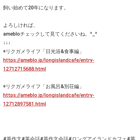
飼い始めて20年になります。
よろしければ、
amebloチェックして見てくださいね。^_^
↓↓↓
◉リクガメライフ「日光浴&食事編」
https://ameblo.jp/longislandcafe/entry-
12712715688.html
◉リクガメライフ「お風呂&別荘編」
https://ameblo.jp/longislandcafe/entry-
12712897581.html
#
英作文
#
英会話
#
英作文会話
#
ロングアイランドカフェ
#
英