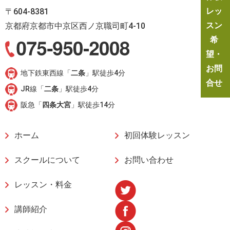
レッ
〒604-8381
スン
京都府京都市中京区西ノ京職司町4-10
希
望・
お問
地下鉄東西線「
二条
」駅徒歩4分
合せ
JR線「
二条
」駅徒歩4分
阪急「
四条大宮
」駅徒歩14分
ホーム
初回体験レッスン
スクールについて
お問い合わせ
レッスン・料金
講師紹介