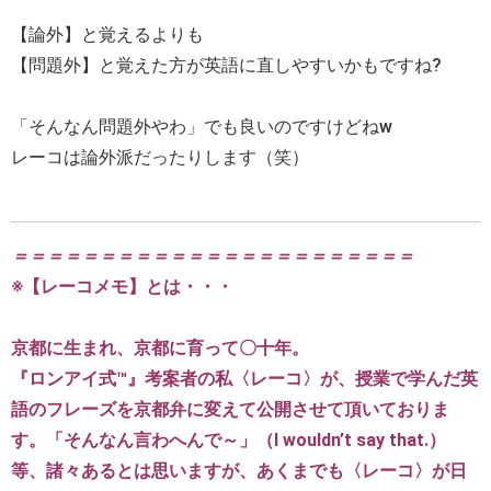
【論外】と覚えるよりも
【問題外】と覚えた方が英語に直しやすいかもですね?
「そんなん問題外やわ」でも良いのですけどねw
レーコは論外派だったりします（笑）
＝＝＝＝＝＝＝＝＝＝＝＝＝＝＝＝＝＝＝＝＝＝＝
※【レーコメモ】とは・・・
京都に生まれ、京都に育って〇十年。
『ロンアイ式™』考案者の私〈レーコ〉が、授業で学んだ英
語のフレーズを京都弁に変えて公開させて頂いておりま
す。「そんなん言わへんで～」（I wouldn’t say that.）
等、諸々あるとは思いますが、あくまでも〈レーコ〉が日