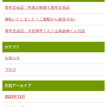
英作文会話：年末の挨拶も英作文会話
移転いたしました！二条駅から徒歩４分♪
英作文会話：大谷翔平くんと山本由伸くんの話
カテゴリ
お知らせ
ブログ
月別アーカイブ
2023年12月