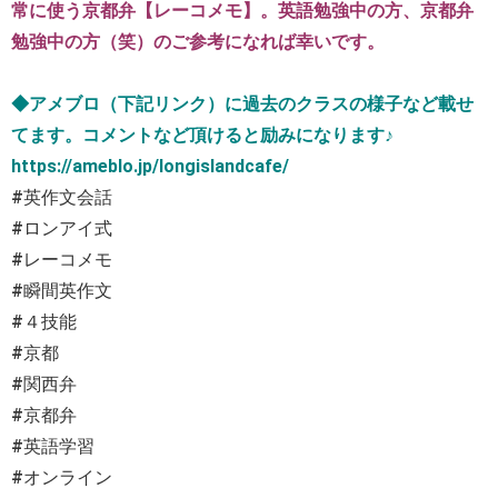
常に使う京都弁【レーコメモ】。英語勉強中の方、京都弁
勉強中の方（笑）のご参考になれば幸いです。
◆アメブロ（下記リンク）に過去のクラスの様子など載せ
てます。コメントなど頂けると励みになります♪
https://ameblo.jp/longislandcafe/
#英作文会話
#ロンアイ式
#レーコメモ
#瞬間英作文
#４技能
#京都
#関西弁
#京都弁
#英語学習
#オンライン