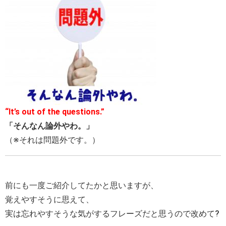
“It’s out of the questions.”
「そんなん論外やわ。」
（※それは問題外です。）
前にも一度ご紹介してたかと思いますが、
覚えやすそうに思えて、
実は忘れやすそうな気がするフレーズだと思うので改めて?