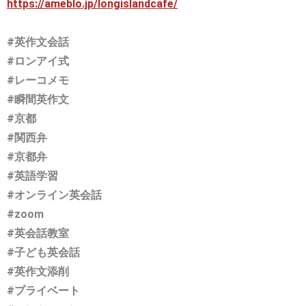
https://ameblo.jp/longislandcafe/
#英作文会話
#ロンアイ式
#レーコメモ
#瞬間英作文
#京都
#関西弁
#京都弁
#英語学習
#オンライン英会話
#zoom
#英会話教室
#子ども英会話
#英作文添削
#プライベート