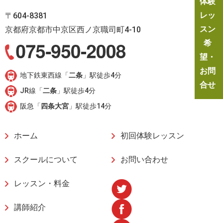
体験
レッ
〒604-8381
スン
京都府京都市中京区西ノ京職司町4-10
希
望・
お問
地下鉄東西線「
二条
」駅徒歩4分
合せ
JR線「
二条
」駅徒歩4分
阪急「
四条大宮
」駅徒歩14分
ホーム
初回体験レッスン
スクールについて
お問い合わせ
レッスン・料金
講師紹介