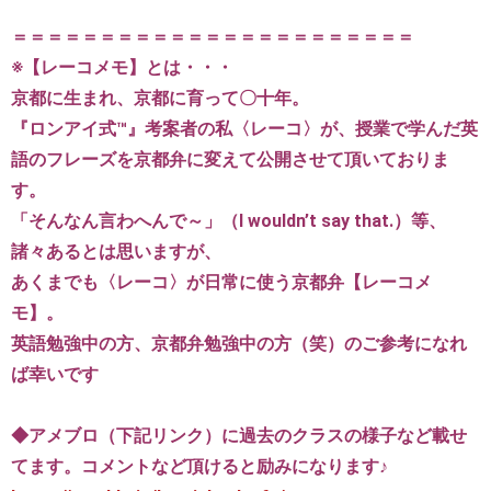
＝＝＝＝＝＝＝＝＝＝＝＝＝＝＝＝＝＝＝＝＝＝＝
※【レーコメモ】とは・・・
京都に生まれ、京都に育って〇十年。
『ロンアイ式™』考案者の私〈レーコ〉が、授業で学んだ英
語のフレーズを京都弁に変えて公開させて頂いておりま
す。
「そんなん言わへんで～」（I wouldn’t say that.）等、
諸々あるとは思いますが、
あくまでも〈レーコ〉が日常に使う京都弁【レーコメ
モ】。
英語勉強中の方、京都弁勉強中の方（笑）のご参考になれ
ば幸いです
◆アメブロ（下記リンク）に過去のクラスの様子など載せ
てます。コメントなど頂けると励みになります♪