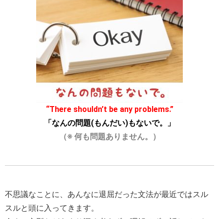
“There shouldn’t be any problems.”
「なんの問題(もんだい)もないで。」
（※
何も問題ありません。）
不思議なことに、あんなに退屈だった文法が
最近では
スル
スルと頭に入ってきます。