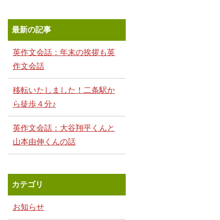
最新の記事
英作文会話：年末の挨拶も英
作文会話
移転いたしました！二条駅か
ら徒歩４分♪
英作文会話：大谷翔平くんと
山本由伸くんの話
カテゴリ
お知らせ