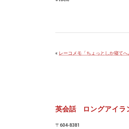
«
レーコメモ「ちょっとしか寝てへ
英会話 ロングアイラ
〒604-8381