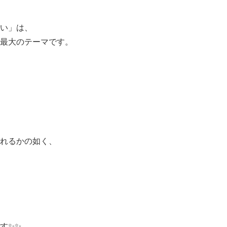
い」は、
最大のテーマです。
れるかの如く、
す✨✨