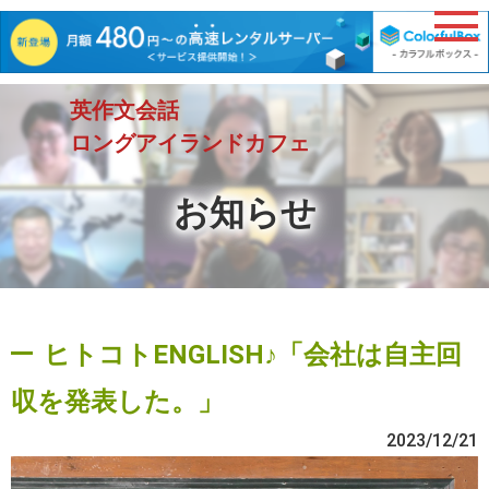
英作文会話
ロングアイランドカフェ
お知らせ
ヒトコトENGLISH♪「会社は自主回
収を発表した。」
2023/12/21
動