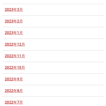
2023年3月
2023年2月
2023年1月
2022年12月
2022年11月
2022年10月
2022年9月
2022年8月
2022年7月