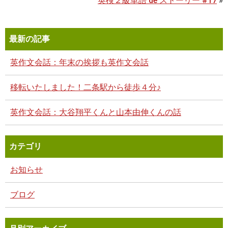
英検２級単語 de ストーリー #17
»
最新の記事
英作文会話：年末の挨拶も英作文会話
移転いたしました！二条駅から徒歩４分♪
英作文会話：大谷翔平くんと山本由伸くんの話
カテゴリ
お知らせ
ブログ