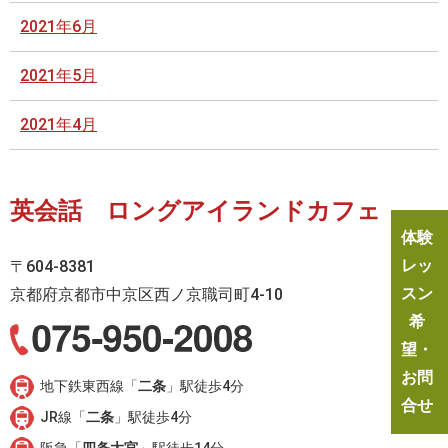
2021年6月
2021年5月
2021年4月
英会話 ロングアイランドカフェ
体験
レッ
〒604-8381
スン
京都府京都市中京区西ノ京職司町4-10
希
望・
お問
地下鉄東西線「
二条
」駅徒歩4分
合せ
JR線「
二条
」駅徒歩4分
阪急「
四条大宮
」駅徒歩14分