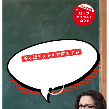
画
プ
レ
ー
ヤ
ー