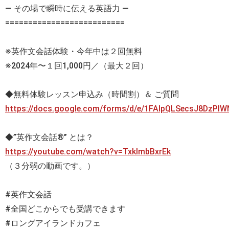
— その場で瞬時に伝える英語力 —
==========================
※英作文会話体験・今年中は２回無料
※2024年〜１回1,000円／（最大２回）
◆無料体験レッスン申込み（時間割）＆ ご質問
https://docs.google.com/forms/d/e/1FAIpQLSecsJ8DzP
◆”英作文会話®” とは？
https://youtube.com/watch?v=TxklmbBxrEk
（３分弱の動画です。）
#英作文会話
#全国どこからでも受講できます
#ロングアイランドカフェ