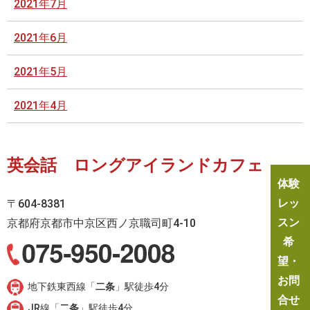
2021年7月
2021年6月
2021年5月
2021年4月
英会話 ロングアイランドカフェ
体験
レッ
〒604-8381
スン
京都府京都市中京区西ノ京職司町4-10
希
望・
お問
地下鉄東西線「
二条
」駅徒歩4分
合せ
JR線「
二条
」駅徒歩4分