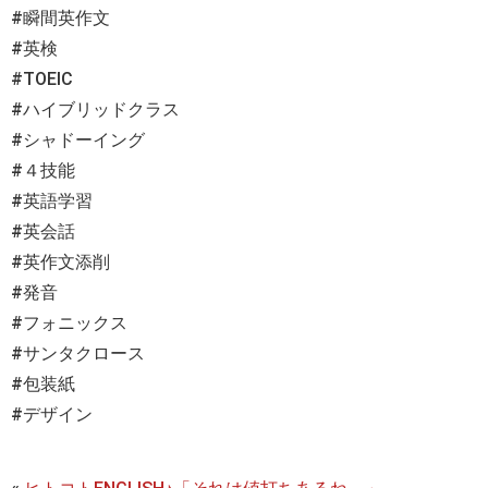
#瞬間英作文
#英検
#TOEIC
#ハイブリッドクラス
#シャドーイング
#４技能
#英語学習
#英会話
#英作文添削
#発音
#フォニックス
#サンタクロース
#包装紙
#デザイン