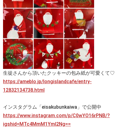
生徒さんから頂いたクッキーの包み紙が可愛くて♡
https://ameblo.jp/longislandcafe/entry-
12832134738.html
インスタグラム「eisakubunkaiwa」で公開中
https://www.instagram.com/p/C0wYO16rPNB/?
igshid=MTc4MmM1YmI2Ng==