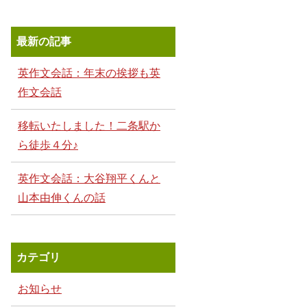
最新の記事
英作文会話：年末の挨拶も英
作文会話
移転いたしました！二条駅か
ら徒歩４分♪
英作文会話：大谷翔平くんと
山本由伸くんの話
カテゴリ
お知らせ