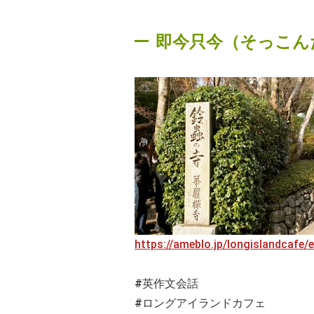
即今只今（そっこん
https://ameblo.jp/longislandcafe
#英作文会話
#ロングアイランドカフェ