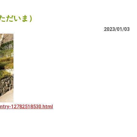
ただいま）
2023/01/03
/entry-12782518530.html