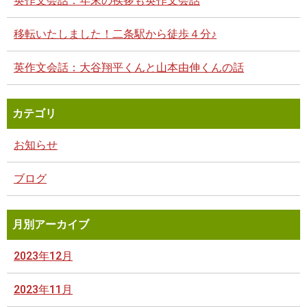
英作文会話：年末の挨拶も英作文会話
移転いたしました！二条駅から徒歩４分♪
英作文会話：大谷翔平くんと山本由伸くんの話
カテゴリ
お知らせ
ブログ
月別アーカイブ
2023年12月
2023年11月