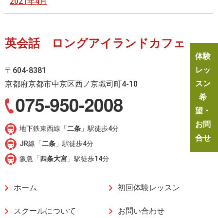
2021年4月
英会話 ロングアイランドカフェ
体験
レッ
〒604-8381
スン
京都府京都市中京区西ノ京職司町4-10
希
望・
お問
地下鉄東西線「
二条
」駅徒歩4分
合せ
JR線「
二条
」駅徒歩4分
阪急「
四条大宮
」駅徒歩14分
ホーム
初回体験レッスン
スクールについて
お問い合わせ