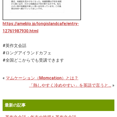
https://ameblo.jp/longislandcafe/entry-
12761987930.html
#英作文会話
#ロングアイランドカフェ
#全国どこからでも受講できます
«
マムケーション（Momcation）とは？
「熱しやすく冷めやすい」を英語で言うと…
»
最新の記事