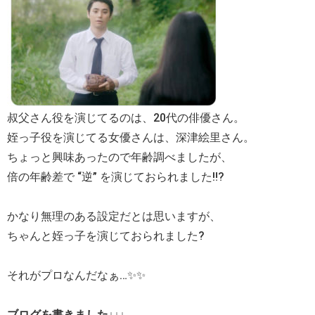
叔父さん役を演じてるのは、20代の俳優さん。
姪っ子役を演じてる女優さんは、深津絵里さん。
ちょっと興味あったので年齢調べましたが、
倍の年齢差で “逆” を演じておられました‼️?
かなり無理のある設定だとは思いますが、
ちゃんと姪っ子を演じておられました?
それがプロなんだなぁ…✨✨
ブログを書きました↓↓↓