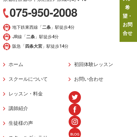
希
望・
お問
地下鉄東西線「
二条
」駅徒歩4分
合せ
JR線「
二条
」駅徒歩4分
阪急「
四条大宮
」駅徒歩14分
ホーム
初回体験レッスン
スクールについて
お問い合わせ
レッスン・料金
講師紹介
生徒様の声