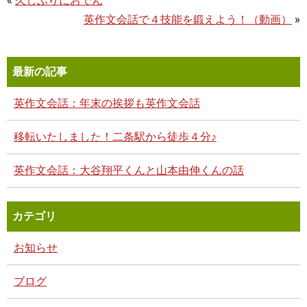
«
久しぶりにおでん
英作文会話で４技能を鍛えよう！（動画）
»
最新の記事
英作文会話：年末の挨拶も英作文会話
移転いたしました！二条駅から徒歩４分♪
英作文会話：大谷翔平くんと山本由伸くんの話
カテゴリ
お知らせ
ブログ