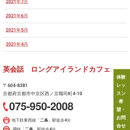
2021年7月
2021年6月
2021年5月
2021年4月
英会話 ロングアイランドカフェ
体験
レッ
〒604-8381
スン
京都府京都市中京区西ノ京職司町4-10
希
望・
お問
地下鉄東西線「
二条
」駅徒歩4分
合せ
JR線「
二条
」駅徒歩4分