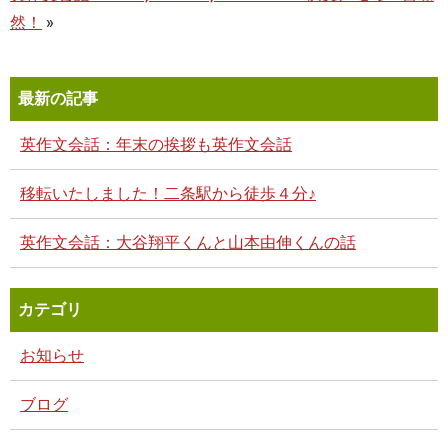
然！
»
最新の記事
英作文会話：年末の挨拶も英作文会話
移転いたしました！二条駅から徒歩４分♪
英作文会話：大谷翔平くんと山本由伸くんの話
カテゴリ
お知らせ
ブログ