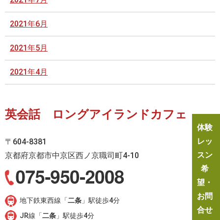
2021年6月
2021年5月
2021年4月
英会話 ロングアイランドカフェ
体験
レッ
〒604-8381
スン
京都府京都市中京区西ノ京職司町4-10
希
望・
お問
地下鉄東西線「
二条
」駅徒歩4分
合せ
JR線「
二条
」駅徒歩4分