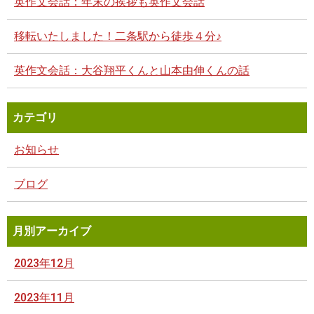
英作文会話：年末の挨拶も英作文会話
移転いたしました！二条駅から徒歩４分♪
英作文会話：大谷翔平くんと山本由伸くんの話
カテゴリ
お知らせ
ブログ
月別アーカイブ
2023年12月
2023年11月