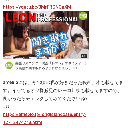
https://youtu.be/3MrFRONGnXM
amebloには、その頃の私が好きだった映画、本も載せてま
す。イケてるオジ様必見のレーコ川柳も載せてますので、
良かったらチェックしてみてくださいね?
↓↓↓
https://ameblo.jp/longislandcafe/entry-
12713474243.html