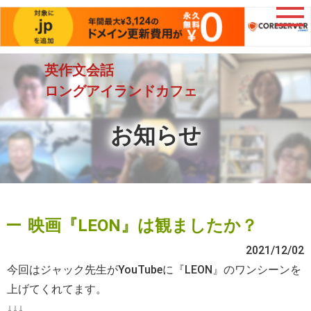
英作文会話
ロングアイランドカフェ
お知らせ
映画『LEON』は観ましたか？
2021/12/02
今回はジャック先生がYouTubeに『LEON』のワンシーンを
上げてくれてます。
↓↓↓