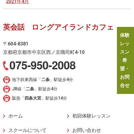
2021年4月
英会話 ロングアイランドカフェ
体験
レッ
〒604-8381
スン
京都府京都市中京区西ノ京職司町4-10
希
望・
お問
地下鉄東西線「
二条
」駅徒歩4分
合せ
JR線「
二条
」駅徒歩4分
阪急「
四条大宮
」駅徒歩14分
ホーム
初回体験レッスン
スクールについて
お問い合わせ