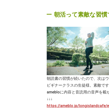
朝活って素敵な習慣
朝読書の習慣が続いたので、次はウ
ビギナークラスの生徒様。素敵です
amebloに内容と音読用の音声を
↓↓↓
https://ameblo.jp/longislandcafe