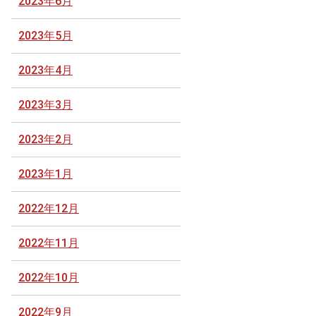
2023年6月
2023年5月
2023年4月
2023年3月
2023年2月
2023年1月
2022年12月
2022年11月
2022年10月
2022年9月