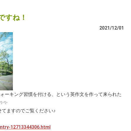
ですね！
2021/12/01
ォーキング習慣を付ける、という英作文を作って来られた
✨✨
載せてますのでご覧ください♪
/entry-12713344306.html