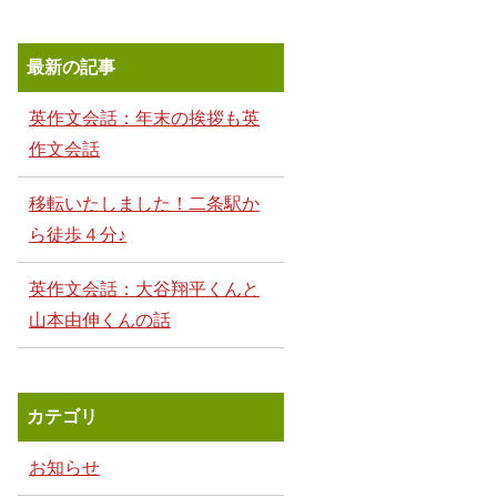
最新の記事
英作文会話：年末の挨拶も英
作文会話
移転いたしました！二条駅か
ら徒歩４分♪
英作文会話：大谷翔平くんと
山本由伸くんの話
カテゴリ
お知らせ