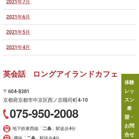
2021年7月
2021年6月
2021年5月
2021年4月
英会話 ロングアイランドカフェ
体験
レッ
〒604-8381
スン
京都府京都市中京区西ノ京職司町4-10
希
望・
お問
地下鉄東西線「
二条
」駅徒歩4分
合せ
JR線「
二条
」駅徒歩4分