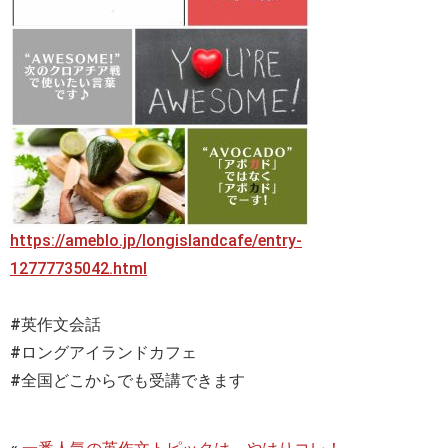
https://ameblo.jp/longislandcafe/entry-
12777735042.html
#英作文会話
#ロングアイランドカフェ
#全国どこからでも受講できます