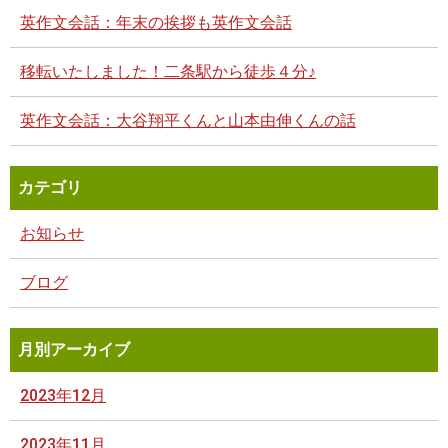
英作文会話：年末の挨拶も英作文会話
移転いたしました！二条駅から徒歩４分♪
英作文会話：大谷翔平くんと山本由伸くんの話
カテゴリ
お知らせ
ブログ
月別アーカイブ
2023年12月
2023年11月