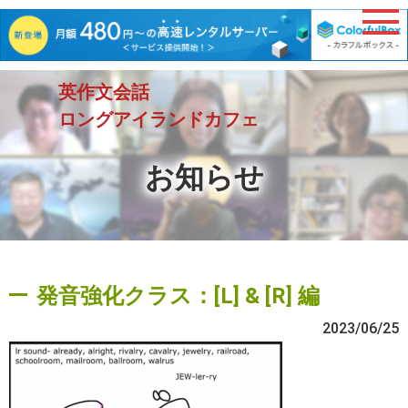
英作文会話
ロングアイランドカフェ
お知らせ
発音強化クラス：[L] & [R] 編
2023/06/25