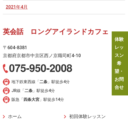
2021年4月
英会話 ロングアイランドカフェ
体験
レッ
〒604-8381
スン
京都府京都市中京区西ノ京職司町4-10
希
望・
お問
地下鉄東西線「
二条
」駅徒歩4分
合せ
JR線「
二条
」駅徒歩4分
阪急「
四条大宮
」駅徒歩14分
ホーム
初回体験レッスン