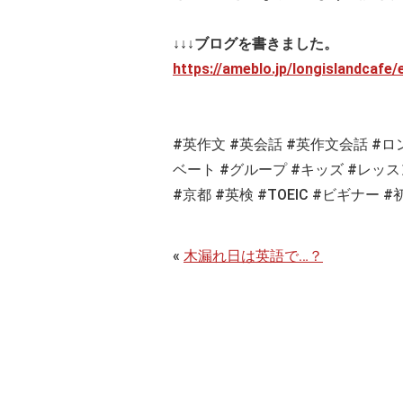
↓↓↓ブログを書きました。
https://ameblo.jp/longislandcafe
#英作文 #英会話 #英作文会話 #
ベート #グループ #キッズ #レッス
#京都 #英検 #TOEIC #ビギナー #
«
木漏れ日は英語で…？