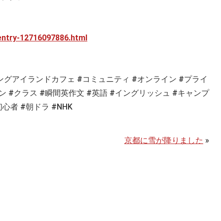
/entry-12716097886.html
ロングアイランドカフェ #コミュニティ #オンライン #プライ
ン #クラス #瞬間英作文 #英語 #イングリッシュ #キャンプ
初心者 #朝ドラ #NHK
京都に雪が降りました
»