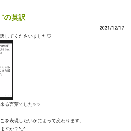
”の英訳
2021/12/17
訳してくださいました♡
来る言葉でした✨✨
こを表現したいかによって変わります。
すか？^_^