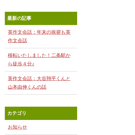
最新の記事
英作文会話：年末の挨拶も英
作文会話
移転いたしました！二条駅か
ら徒歩４分♪
英作文会話：大谷翔平くんと
山本由伸くんの話
カテゴリ
お知らせ