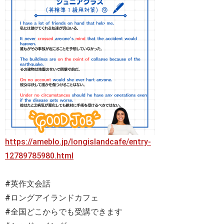
https://ameblo.jp/longislandcafe/entry-
12789785980.html
#英作文会話
#ロングアイランドカフェ
#全国どこからでも受講できます