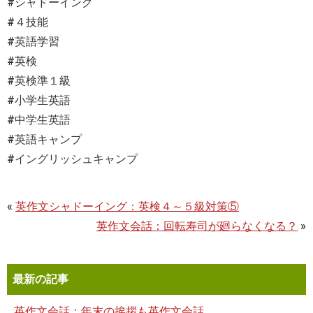
#シャドーイング
#４技能
#英語学習
#英検
#英検準１級
#小学生英語
#中学生英語
#英語キャンプ
#イングリッシュキャンプ
«
英作文シャドーイング：英検４～５級対策⑤
英作文会話：回転寿司が廻らなくなる？
»
最新の記事
英作文会話：年末の挨拶も英作文会話