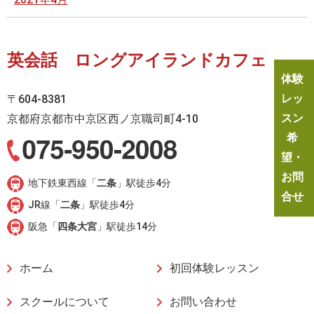
英会話 ロングアイランドカフェ
体験
レッ
〒604-8381
スン
京都府京都市中京区西ノ京職司町4-10
希
望・
お問
地下鉄東西線「
二条
」駅徒歩4分
合せ
JR線「
二条
」駅徒歩4分
阪急「
四条大宮
」駅徒歩14分
ホーム
初回体験レッスン
スクールについて
お問い合わせ