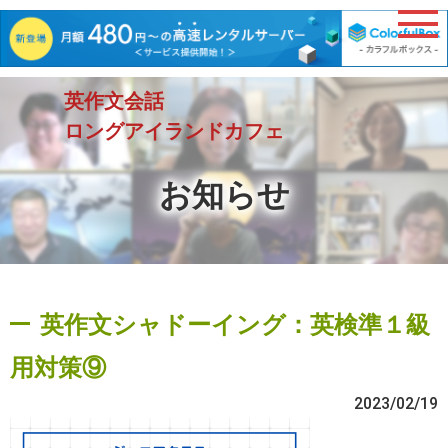
英作文会話
ロングアイランドカフェ
お知らせ
英作文シャドーイング：英検準１級
用対策⑨
2023/02/19