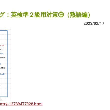
グ：英検準２級用対策⑨（熟語編）
2023/02/17
/entry-12789477928.html