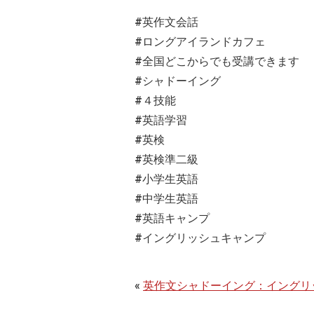
#英作文会話
#ロングアイランドカフェ
#全国どこからでも受講できます
#シャドーイング
#４技能
#英語学習
#英検
#英検準二級
#小学生英語
#中学生英語
#英語キャンプ
#イングリッシュキャンプ
«
英作文シャドーイング：イングリ