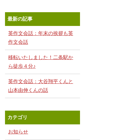
最新の記事
英作文会話：年末の挨拶も英
作文会話
移転いたしました！二条駅か
ら徒歩４分♪
英作文会話：大谷翔平くんと
山本由伸くんの話
カテゴリ
お知らせ