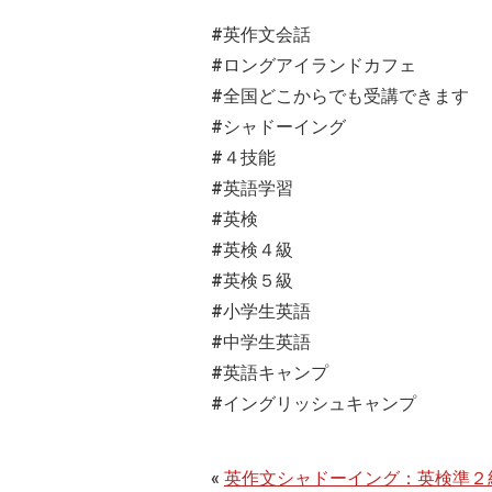
#英作文会話
#ロングアイランドカフェ
#全国どこからでも受講できます
#シャドーイング
#４技能
#英語学習
#英検
#英検４級
#英検５級
#小学生英語
#中学生英語
#英語キャンプ
#イングリッシュキャンプ
«
英作文シャドーイング：英検準２