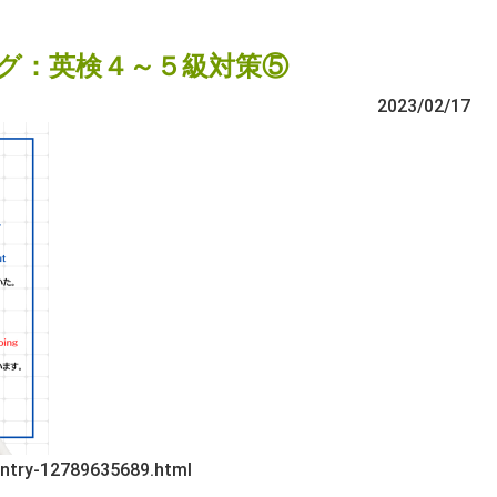
グ：英検４～５級対策⑤
2023/02/17
/entry-12789635689.html