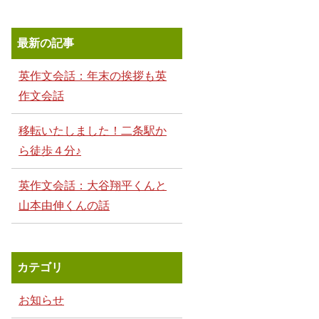
最新の記事
英作文会話：年末の挨拶も英
作文会話
移転いたしました！二条駅か
ら徒歩４分♪
英作文会話：大谷翔平くんと
山本由伸くんの話
カテゴリ
お知らせ