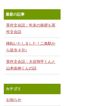
最新の記事
英作文会話：年末の挨拶も英
作文会話
移転いたしました！二条駅か
ら徒歩４分♪
英作文会話：大谷翔平くんと
山本由伸くんの話
カテゴリ
お知らせ