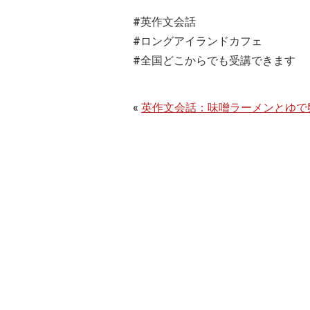
#英作文会話
#ロングアイランドカフェ
#全国どこからでも受講できます
«
英作文会話：味噌ラーメンとゆで