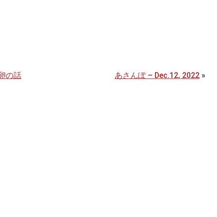
卵の話
あさんぽ – Dec.12, 2022
»