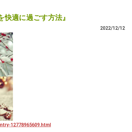
を快適に過ごす方法』
2022/12/12
/entry-12778965609.html