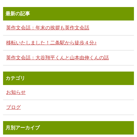
最新の記事
英作文会話：年末の挨拶も英作文会話
移転いたしました！二条駅から徒歩４分♪
英作文会話：大谷翔平くんと山本由伸くんの話
カテゴリ
お知らせ
ブログ
月別アーカイブ