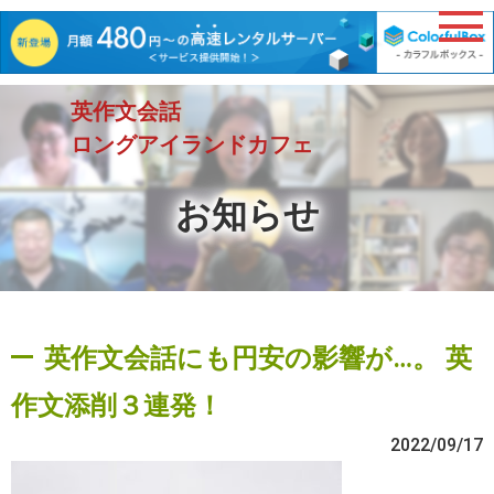
英作文会話
ロングアイランドカフェ
お知らせ
英作文会話にも円安の影響が…。 英
作文添削３連発！
2022/09/17