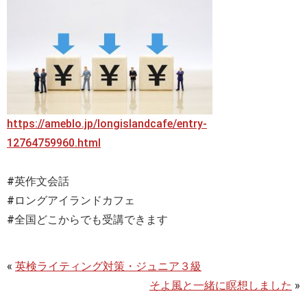
https://ameblo.jp/longislandcafe/entry-
12764759960.html
#英作文会話
#ロングアイランドカフェ
#全国どこからでも受講できます
«
英検ライティング対策・ジュニア３級
そよ風と一緒に瞑想しました
»