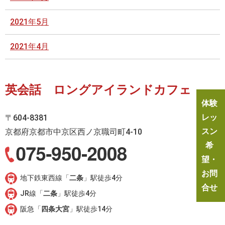
2021年5月
2021年4月
英会話 ロングアイランドカフェ
体験
レッ
〒604-8381
スン
京都府京都市中京区西ノ京職司町4-10
希
望・
お問
地下鉄東西線「
二条
」駅徒歩4分
合せ
JR線「
二条
」駅徒歩4分
阪急「
四条大宮
」駅徒歩14分