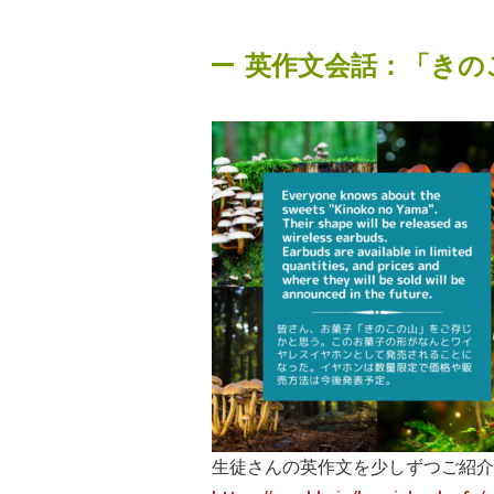
英作文会話：「きの
生徒さんの英作文を少しずつご紹介