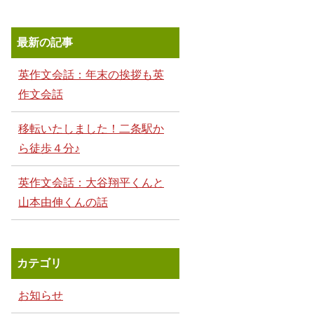
最新の記事
英作文会話：年末の挨拶も英
作文会話
移転いたしました！二条駅か
ら徒歩４分♪
英作文会話：大谷翔平くんと
山本由伸くんの話
カテゴリ
お知らせ