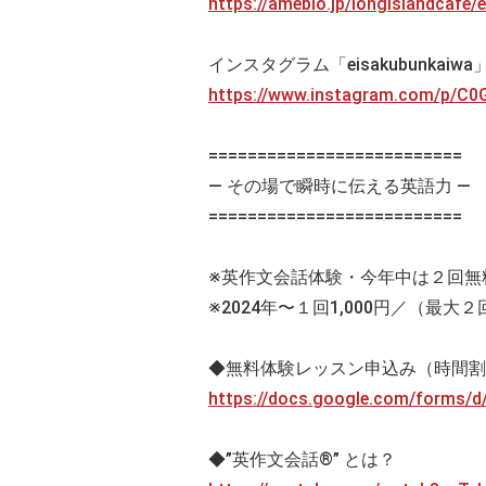
https://ameblo.jp/longislandcafe
インスタグラム「eisakubunkaiw
https://www.instagram.com/p/
==========================
— その場で瞬時に伝える英語力 —
==========================
※英作文会話体験・今年中は２回無
※2024年〜１回1,000円／（最大２
◆無料体験レッスン申込み（時間割
https://docs.google.com/forms
◆”英作文会話®” とは？