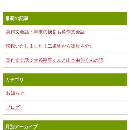
最新の記事
英作文会話：年末の挨拶も英作文会話
移転いたしました！二条駅から徒歩４分♪
英作文会話：大谷翔平くんと山本由伸くんの話
カテゴリ
お知らせ
ブログ
月別アーカイブ