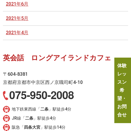
2021年6月
2021年5月
2021年4月
英会話 ロングアイランドカフェ
体験
レッ
〒604-8381
スン
京都府京都市中京区西ノ京職司町4-10
希
望・
お問
地下鉄東西線「
二条
」駅徒歩4分
合せ
JR線「
二条
」駅徒歩4分
阪急「
四条大宮
」駅徒歩14分