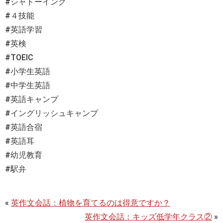
#シャドーイング
#４技能
#英語学習
#英検
#TOEIC
#小学生英語
#中学生英語
#英語キャンプ
#イングリッシュキャンプ
#英語合宿
#英語耳
#幼児教育
#駅弁
«
英作文会話：植物を育てるのは得意ですか？
英作文会話：キッズ低学年クラス②
»