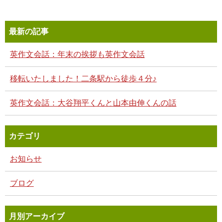
最新の記事
英作文会話：年末の挨拶も英作文会話
移転いたしました！二条駅から徒歩４分♪
英作文会話：大谷翔平くんと山本由伸くんの話
カテゴリ
お知らせ
ブログ
月別アーカイブ