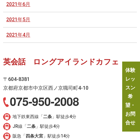
2021年6月
2021年5月
2021年4月
英会話 ロングアイランドカフェ
体験
レッ
〒604-8381
スン
京都府京都市中京区西ノ京職司町4-10
希
望・
お問
地下鉄東西線「
二条
」駅徒歩4分
合せ
JR線「
二条
」駅徒歩4分
阪急「
四条大宮
」駅徒歩14分