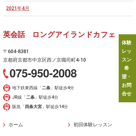
2021年4月
英会話 ロングアイランドカフェ
体験
レッ
〒604-8381
スン
京都府京都市中京区西ノ京職司町4-10
希
望・
お問
地下鉄東西線「
二条
」駅徒歩4分
合せ
JR線「
二条
」駅徒歩4分
阪急「
四条大宮
」駅徒歩14分
ホーム
初回体験レッスン