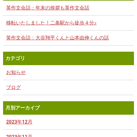
英作文会話：年末の挨拶も英作文会話
移転いたしました！二条駅から徒歩４分♪
英作文会話：大谷翔平くんと山本由伸くんの話
カテゴリ
お知らせ
ブログ
月別アーカイブ
2023年12月
2023年11月