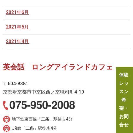
2021年6月
2021年5月
2021年4月
英会話 ロングアイランドカフェ
体験
レッ
〒604-8381
スン
京都府京都市中京区西ノ京職司町4-10
希
望・
お問
地下鉄東西線「
二条
」駅徒歩4分
合せ
JR線「
二条
」駅徒歩4分