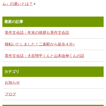
ム』の違いとは？
»
最新の記事
英作文会話：年末の挨拶も英作文会話
移転いたしました！二条駅から徒歩４分♪
英作文会話：大谷翔平くんと山本由伸くんの話
カテゴリ
お知らせ
ブログ