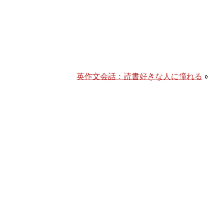
英作文会話：読書好きな人に憧れる
»