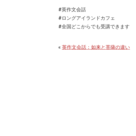
#英作文会話
#ロングアイランドカフェ
#全国どこからでも受講できます
«
英作文会話：如来と菩薩の違い