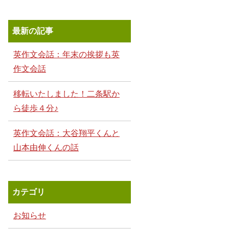
最新の記事
英作文会話：年末の挨拶も英
作文会話
移転いたしました！二条駅か
ら徒歩４分♪
英作文会話：大谷翔平くんと
山本由伸くんの話
カテゴリ
お知らせ