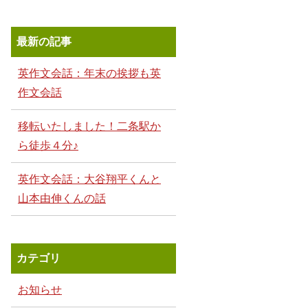
最新の記事
英作文会話：年末の挨拶も英
作文会話
移転いたしました！二条駅か
ら徒歩４分♪
英作文会話：大谷翔平くんと
山本由伸くんの話
カテゴリ
お知らせ