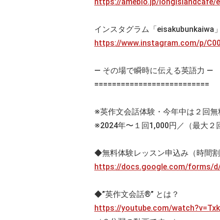
https://ameblo.jp/longislandcafe
インスタグラム「eisakubunkaiw
https://www.instagram.com/p/
— その場で瞬時に伝える英語力 —
==========================
※英作文会話体験・今年中は２回無
※2024年〜１回1,000円／（最大２
◆無料体験レッスン申込み（時間割
https://docs.google.com/forms
◆”英作文会話®” とは？
https://youtube.com/watch?v=Tx