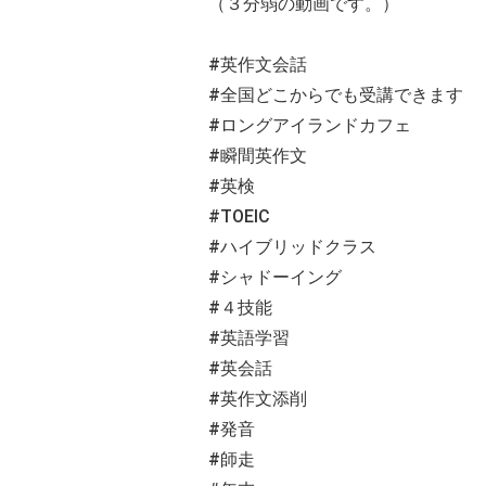
（３分弱の動画です。）
#英作文会話
#全国どこからでも受講できます
#ロングアイランドカフェ
#瞬間英作文
#英検
#TOEIC
#ハイブリッドクラス
#シャドーイング
#４技能
#英語学習
#英会話
#英作文添削
#発音
#師走