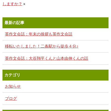
しますか？
»
最新の記事
英作文会話：年末の挨拶も英作文会話
移転いたしました！二条駅から徒歩４分♪
英作文会話：大谷翔平くんと山本由伸くんの話
カテゴリ
お知らせ
ブログ