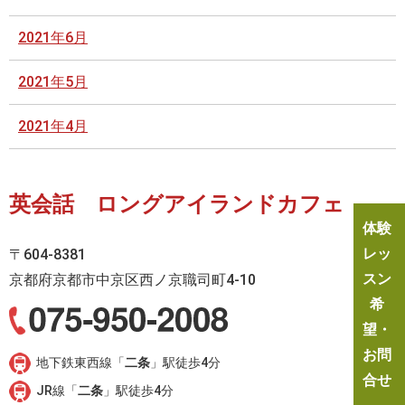
2021年6月
2021年5月
2021年4月
英会話 ロングアイランドカフェ
体験
レッ
〒604-8381
スン
京都府京都市中京区西ノ京職司町4-10
希
望・
お問
地下鉄東西線「
二条
」駅徒歩4分
合せ
JR線「
二条
」駅徒歩4分