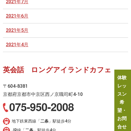
2021年7月
2021年6月
2021年5月
2021年4月
英会話 ロングアイランドカフェ
体験
レッ
〒604-8381
スン
京都府京都市中京区西ノ京職司町4-10
希
望・
お問
地下鉄東西線「
二条
」駅徒歩4分
合せ
JR線「
二条
」駅徒歩4分