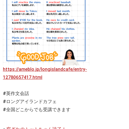
https://ameblo.jp/longislandcafe/entry-
12780657417.html
#英作文会話
#ロングアイランドカフェ
#全国どこからでも受講できます