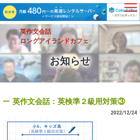
英作文会話
ロングアイランドカフェ
お知らせ
英作文会話：英検準２級用対策③
2022/12/24