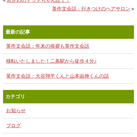
«
窓ぎわのトットちゃん読了！
英作文会話：行きつけのヘアサロン
»
最新の記事
英作文会話：年末の挨拶も英作文会話
移転いたしました！二条駅から徒歩４分♪
英作文会話：大谷翔平くんと山本由伸くんの話
カテゴリ
お知らせ
ブログ