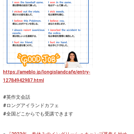
https://ameblo.jp/longislandcafe/entry-
12784942987.html
#英作文会話
#ロングアイランドカフェ
#全国どこからでも受講できます