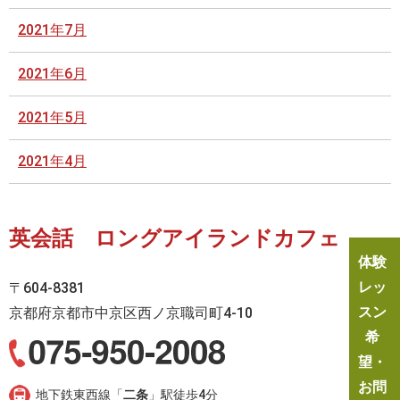
2021年7月
2021年6月
2021年5月
2021年4月
英会話 ロングアイランドカフェ
体験
レッ
〒604-8381
スン
京都府京都市中京区西ノ京職司町4-10
希
望・
お問
地下鉄東西線「
二条
」駅徒歩4分