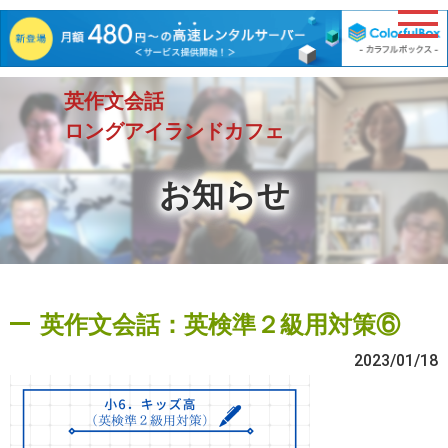
英作文会話
ロングアイランドカフェ
お知らせ
英作文会話：英検準２級用対策⑥
2023/01/18